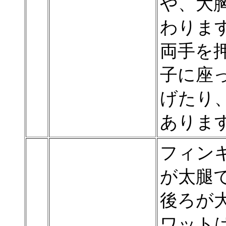
や、大
わりま
両手を
子に座
げたり
ありま
フィン
が太腿
後ろが
ワット