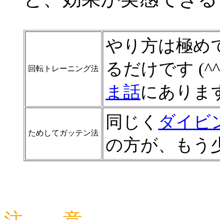
やり方は極め
るだけです (
回転トレーニング法
ま話
にありま
同じく
ダイビ
ためしてガッテン法
の方が、もう少し