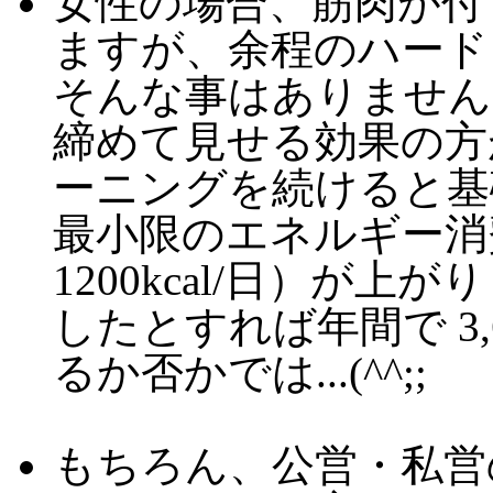
女性の場合、筋肉が付
ますが、余程のハード
そんな事はありません
締めて見せる効果の方
ーニングを続けると基
最小限のエネルギー消費
1200kcal/日）が上が
したとすれば年間で 3,
るか否かでは...(^^;;
もちろん、公営・私営