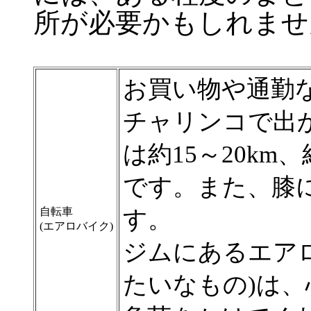
所が必要かもしれませ
お買い物や通勤など
チャリンコで出
は約15～20k
です。また、膝
自転車
す。
(エアロバイク)
ジムにあるエア
たいなもの)は