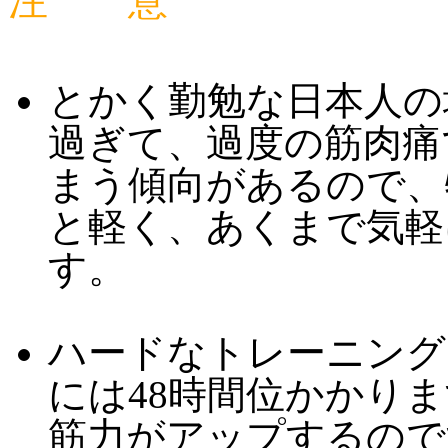
注 意
とかく勤勉な日本人の
過ぎて、過度の筋肉痛
まう傾向があるので、
と軽く、あくまで気軽
す。
ハードなトレーニング
には48時間位かかり
筋力がアップするので