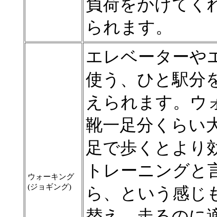
負荷をかけてく
られます。
エレベーターや
使う、ひと駅分
えられます。ウ
靴一足分くらい
足で歩くとより
トレーニングと
ウォーキング
(ジョギング)
ら、という感じ
替え、走るのに