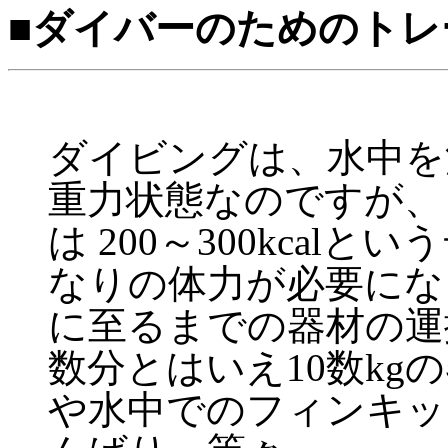
■ダイバーのためのトレ
ダイビングは、水中を
重力状態なのですが、
は 200～300kca
なりの体力が必要にな
に至るまでの器材の運
数分とはいえ10数kg
や水中でのフィンキッ