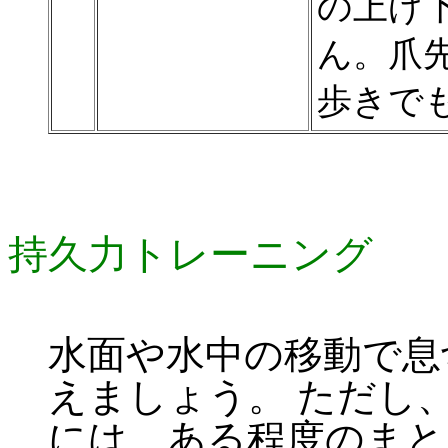
の上げ
ん。爪
歩きで
持久力トレーニング
水面や水中の移動で息
えましょう。 ただし
には、ある程度のまと