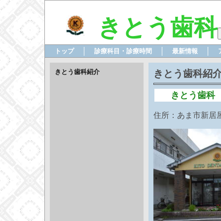
きとう歯科
トップ
診療科目・診療時間
最新情報
きとう歯科紹介
きとう歯科紹
きとう歯科
住所：あま市新