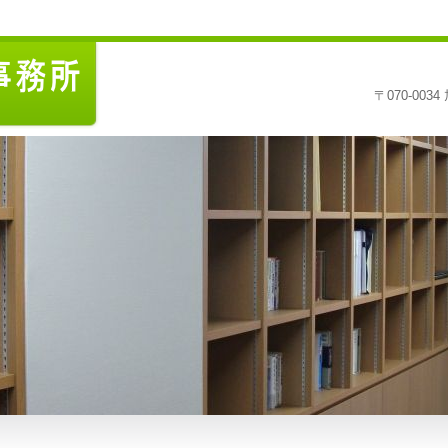
〒070-00