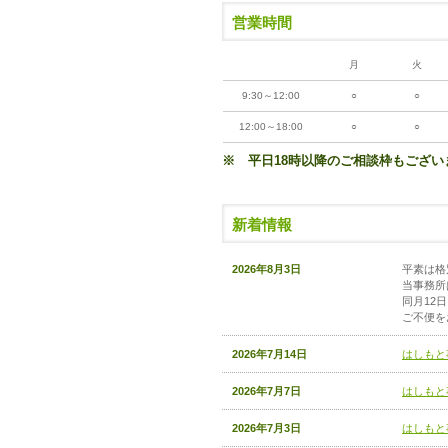
営業時間
月
火
9:30～12:00
○
○
12:00～18:00
○
○
※ 平日18時以降のご相談枠もござ
新着情報
2026年8月3日
平素は格
当事務所
同月12
ご不便を
2026年7月14日
はしもと
2026年7月7日
はしもと
2026年7月3日
はしもと