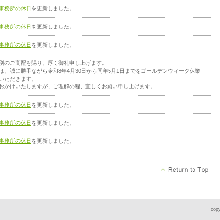
事務所の休日
を更新しました。
事務所の休日
を更新しました。
事務所の休日
を更新しました。
別のご高配を賜り、厚く御礼申し上げます。
は、誠に勝手ながら令和8年4月30日から同年5月1日までをゴールデンウィーク休業
いただきます。
おかけいたしますが、ご理解の程、宜しくお願い申し上げます。
事務所の休日
を更新しました。
事務所の休日
を更新しました。
事務所の休日
を更新しました。
copy