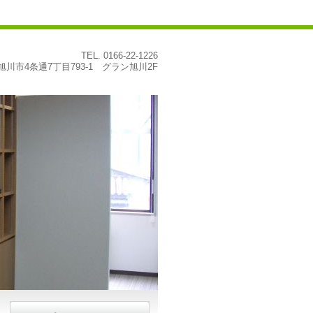
TEL.
0166-22-1226
34 旭川市4条通7丁目793-1 グラン旭川2F