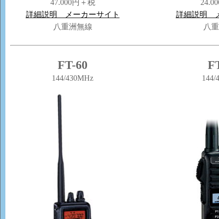
47.000円＋税
24.
詳細説明 メーカーサイト
詳細説明 
八重洲無線
八重
FT-60
F
144/430MHz
144/