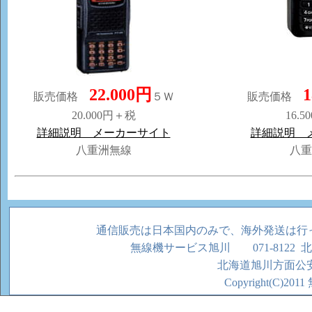
22.000円
1
販売価格
５Ｗ
販売価格
20.000円＋税
16.
詳細説明 メーカーサイト
詳細説明 
八重洲無線
八重
通信販売は日本国内のみで、海外発送は行っておりません。 The 
無線機サービス旭川 071-8122 
北海道旭川方面公安委
Copyright(C)20