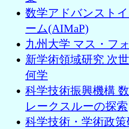
数学アドバンストイ
ーム(AIMaP)
九州大学 マス・フ
新学術領域研究 次
何学
科学技術振興機構 
レークスルーの探索
科学技術・学術政策