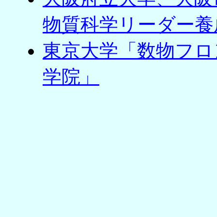
物質科学リーダー養
東京大学「数物フロ
学院」