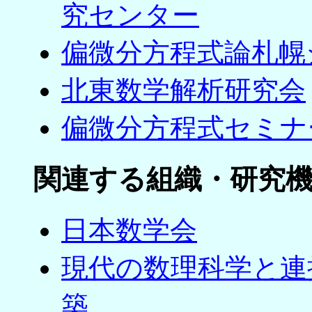
究センター
偏微分方程式論札幌
北東数学解析研究会
偏微分方程式セミナ
関連する組織・研究
日本数学会
現代の数理科学と連
築