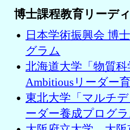
博士課程教育リーデ
日本学術振興会 博
グラム
北海道大学「物質科
Ambitiousリー
東北大学「マルチデ
ーダー養成プログラ
大阪府立大学、大阪