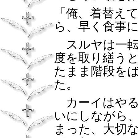
「俺、着替え
ら、早く食事
スルヤは一
度を取り繕う
たまま階段を
た。
カーイはやる
いにしながら
まった、大切