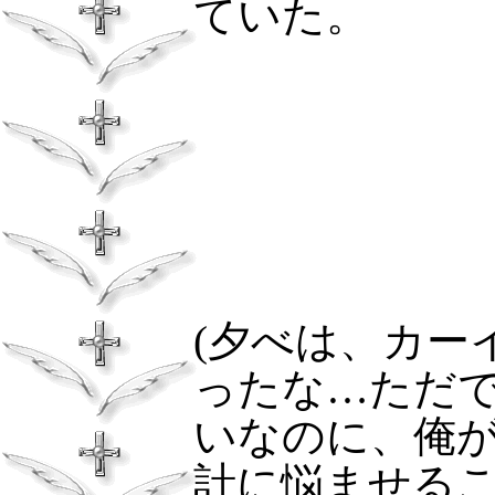
ていた。
(夕べは、カー
ったな…ただ
いなのに、俺
計に悩ませる