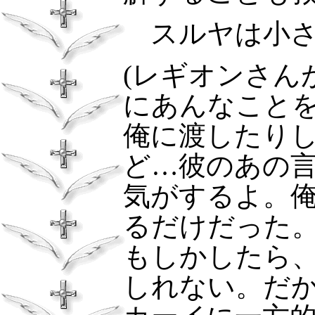
スルヤは小
(レギオンさん
にあんなこと
俺に渡したり
ど…彼のあの
気がするよ。
るだけだった
もしかしたら
しれない。だ