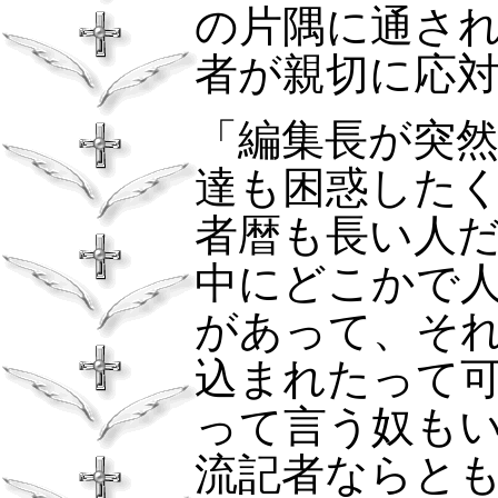
の片隅に通され
者が親切に応
「編集長が突
達も困惑した
者暦も長い人
中にどこかで
があって、そ
込まれたって
って言う奴も
流記者ならと