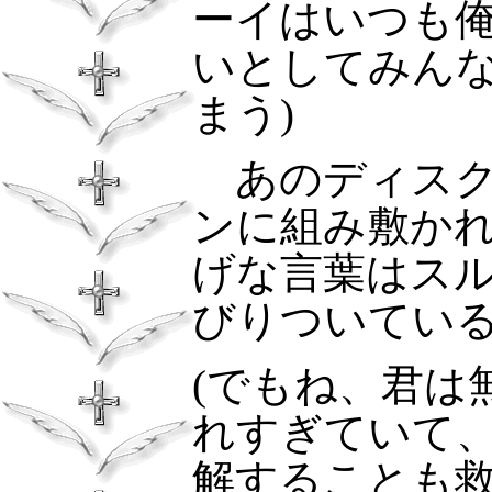
ーイはいつも
いとしてみん
まう)
あのディス
ンに組み敷か
げな言葉はス
びりついてい
(でもね、君は
れすぎていて
解することも救