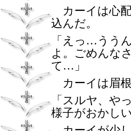
カーイは心
込んだ。
「えっ…うう
よ。ごめんな
て…」
カーイは眉
「スルヤ、や
様子がおかし
カーイが少し