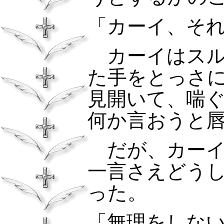
「カーイ、そ
カーイはス
た手をとっさ
見開いて、喘
何か言おうと
だが、カー
一言さえどう
った。
「無理をしな