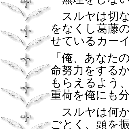
スルヤは切な
をなくし葛藤
せているカー
「俺、あなた
命努力をする
もらえるよう
重荷を俺にも
スルヤは何か
ごとく、頭を