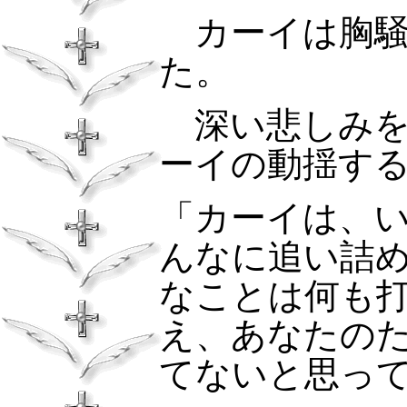
カーイは胸騒
た。
深い悲しみを
ーイの動揺す
「カーイは、
んなに追い詰
なことは何も
え、あなたの
てないと思っ