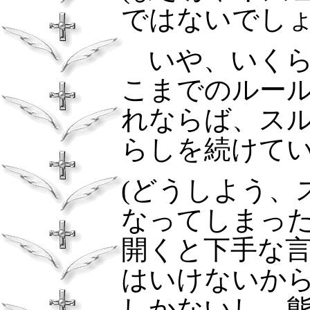
ではないでしょ
いや、いく
こまでのルー
れならば、ス
らしを続けて
(どうしよう、
なってしまっ
開くと下手な
はいけないか
しかないし、