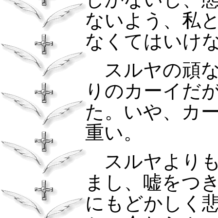
ないよう、私
なくてはいけな
スルヤの頑
りのカーイだ
た。いや、カ
重い。
スルヤより
まし、嘘をつ
にもどかしく