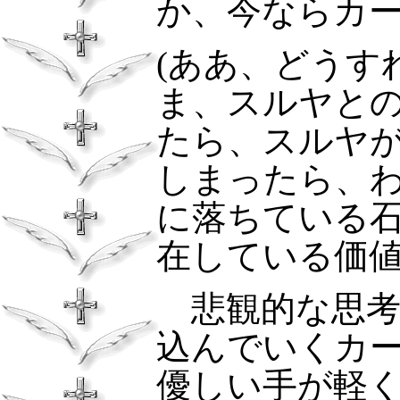
か、今ならカ
(ああ、どうす
ま、スルヤと
たら、スルヤ
しまったら、
に落ちている
在している価値
悲観的な思
込んでいくカ
優しい手が軽