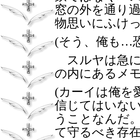
窓の外を通り
物思いにふけ
(そう、俺も…
スルヤは急に
の内にあるメ
(カーイは俺を
信じてはいな
うことなんだ
て守るべき存