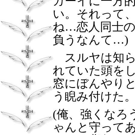
カーイに一方
い。それって
ね…恋人同士
負うなんて…)
スルヤは知
れていた頭を
窓にぼんやり
う睨み付けた
(俺、強くなろ
ゃんと守って