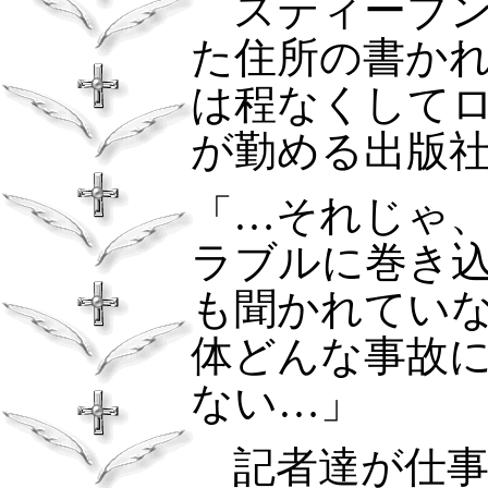
スティーブ
た住所の書か
は程なくして
が勤める出版
「…それじゃ
ラブルに巻き
も聞かれてい
体どんな事故
ない…」
記者達が仕