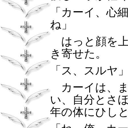
「カーイ、心
ね」
はっと顔を上
き寄せた。
「ス、スルヤ
カーイは、ま
い、自分とさ
年の体にひし