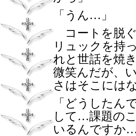
「うん…」
コートを脱
リュックを持
れと世話を焼
微笑んだが、
さはそこには
「どうしたん
して…課題の
いるんですか