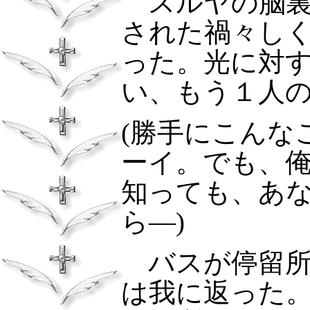
スルヤの脳
された禍々し
った。光に対
い、もう１人
(勝手にこんな
ーイ。でも、
知っても、あ
ら―)
バスが停留所
は我に返った