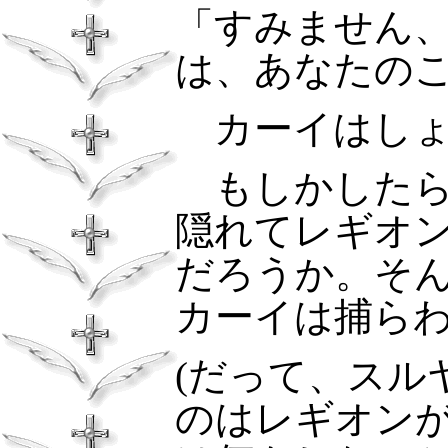
「すみません
は、あなたの
カーイはしょ
もしかした
隠れてレギオ
だろうか。そ
カーイは捕ら
(だって、スル
のはレギオン