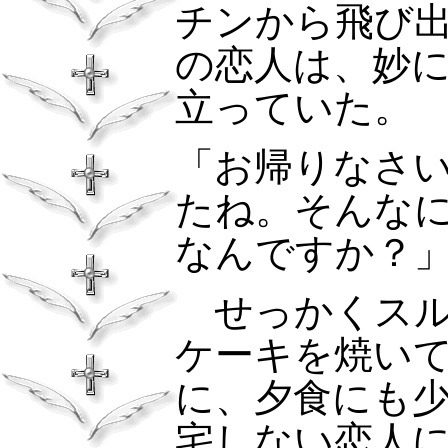
チンから飛び
の恋人は、妙
立っていた。
「お帰りなさ
たね。そんな
なんですか？
せっかくス
ケーキを焼い
に、夕食にも
宅しない恋人