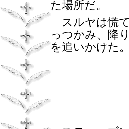
た場所だ。
スルヤは慌
っつかみ、降
を追いかけた