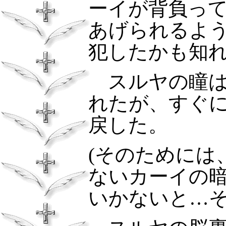
ーイが背負っ
あげられるよ
犯したかも知れ
スルヤの瞳
れたが、すぐ
戻した。
(そのためには
ないカーイの
いかないと…そ