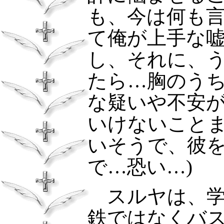
も、今は何も
て俺が上手な
し、それに、
たら…胸のう
な疑いや不安
いけないこと
いそうで、彼
で…恐い…)
スルヤは、
鉄ではなくバ