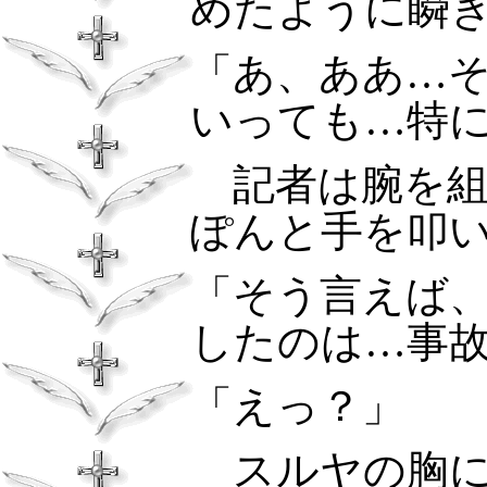
めたように瞬
「あ、ああ…
いっても…特
記者は腕を組
ぽんと手を叩
「そう言えば
したのは…事
「えっ？」
スルヤの胸に