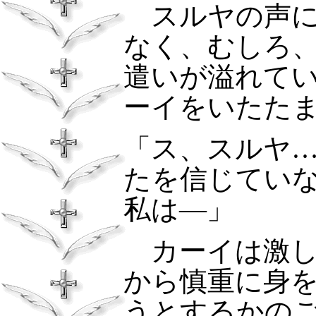
スルヤの声に
なく、むしろ
遣いが溢れて
ーイをいたた
「ス、スルヤ
たを信じてい
私は―」
カーイは激
から慎重に身
うとするかの