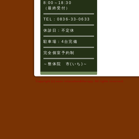
8:00～18:30
（最終受付）
TEL：0836-33-0633
休診日：不定休
駐車場：4台完備
完全個室予約制
～整体院 市(いち)～
Copyright (c) ease relaxation&therapy. All rights reserved.