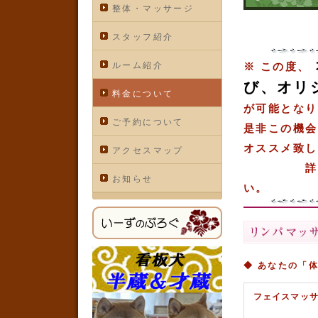
整体・マッサージ
スタッフ紹介
ルーム紹介
※ この度、
び、オリ
料金について
が可能となり
ご予約について
是非この機会
オススメ致し
アクセスマップ
詳しくは
お知らせ
い。
◆ あなたの「
フェイスマッサ