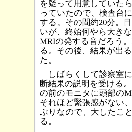
を疑って用意していた
っていたので、検査台に
する。その間約20分。
いが、終始何やら大き
MRIの発する音だろう。
る。その後、結果が出
た。
しばらくして診察室に
断結果の説明を受ける
の前のモニタに頭部のM
それほど緊張感がない
ぶりなので、大したこ
る。