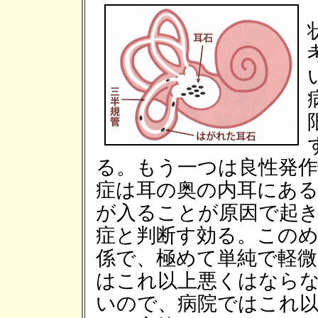
る。もう一つは良性発
症は耳の奥の内耳にある
が入ることが原因で起
症と判断す効る。この
係で、極めて単純で軽
はこれ以上悪くはなら
いので、病院ではこれ