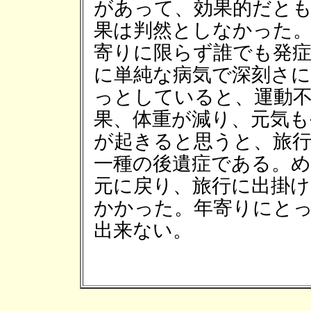
があって、効果的だと
果は判然としなかった
寄りに限らず誰でも発
に単純な病気で深刻さ
っとしていると、運動
果、体重が減り、元気
が起きると思うと、旅
一種の後遺症である。
元に戻り、旅行に出掛け
かかった。年寄りにと
出来ない。