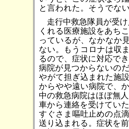
と言われた。そうでな
走行中救急隊員が受け
くれる医療施設をあち
っているが、なかなか
ない。もうコロナは収
るので、症状に対応で
病院が見つからないの
やがて担ぎ込まれた施
からやや遠い病院で、
中の救急病院はほぼ無
車から連絡を受けてい
すぐさま嘔吐止めの点滴
送り込まれる。症状を