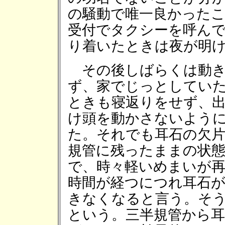
の騒動で唯一良かった
受付でタクシーを呼ん
り着いたときは夜が明
その後しばらくは動き
ず、家でじっとしてい
ときも寝返りをせず、
け頭を動かさないよう
た。それでも耳石の欠
規管に残ったままの状
で、時々軽いめまいが
時間が経つにつれ耳石
きなくなると言う。そ
という。三半規管から