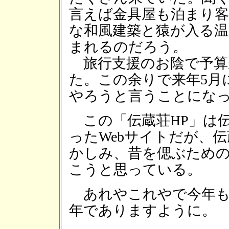
言えば金具屋も泊まり客
な和風建築と猿が入る
まれるのだろう。
旅行支援のお陰で予算
た。この余りで来年5月
やろうと言うことにな
この「伝蔵荘HP」は
ったWebサイトだが、
かしみ、昔を偲ぶため
こうと思っている。
あれやこれやで今年も
年でありますように。