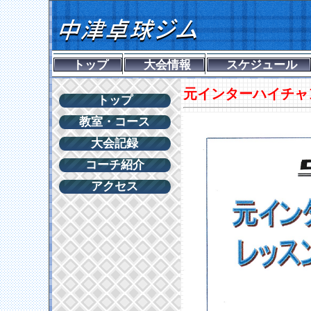
トップ
大会情報
スケジュール
元インターハイチャ
トップ
教室・コース
大会記録
コーチ紹介
アクセス