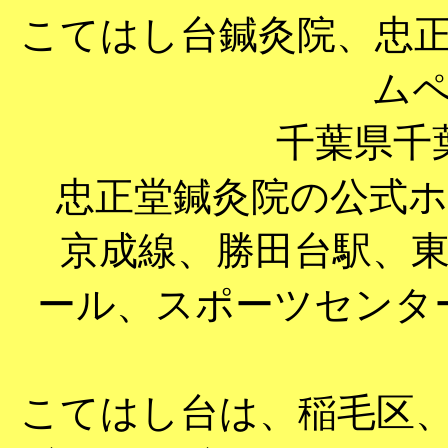
こてはし台鍼灸院、忠
ム
千葉県千
忠正堂鍼灸院の公式
京成線、勝田台駅、東
ール、スポーツセンタ
こてはし台は、稲毛区