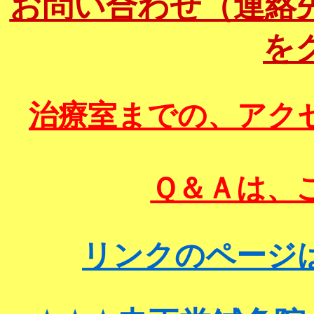
お問い合わせ（連絡
を
治療室までの、アク
Ｑ＆Ａは、
リンクのページ