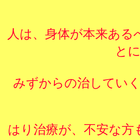
人は、身体が本来ある
と
みずからの治してい
はり治療が、不安な方