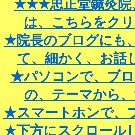
★★★忠正堂鍼灸院
は、こちらをクリ
★院長のブログにも
て、細かく、お話
★パソコンで、ブロ
の、テーマから、
★スマートホンで、
★下方にスクロール