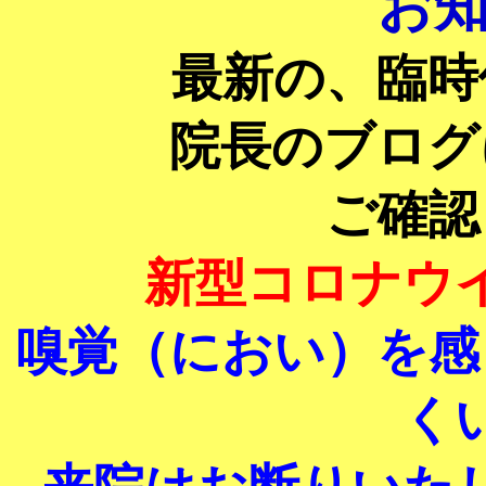
お知
最新の、臨時
院長のブログ
ご確認
新型コロナウ
嗅覚（におい）を感
く