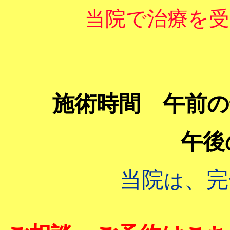
当院で治療を
施術時間 午前の
午後
当院
、完
は