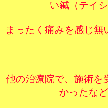
い鍼（テイ
まったく痛みを感じ無
他の治療院で、施術を
かったな