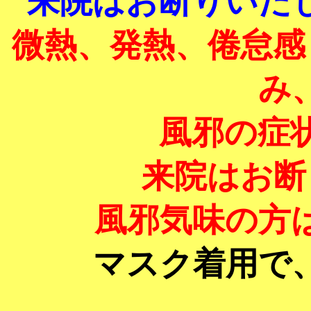
来院はお断りいた
微熱、発熱、倦怠感
み
風邪の症
来院はお断
風邪気味の方
マスク着用で