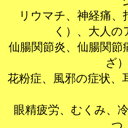
リウマチ、神経痛、
く）、大人の
仙腸関節炎、仙腸関節
ざ
花粉症、風邪の症状、
眼精疲労、むくみ、
つ