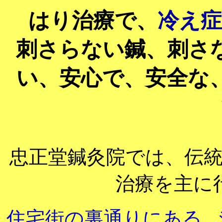
はり治療で、
冷え症
刺さらない鍼、刺さ
い、安心で、安全な
忠正堂鍼灸院では、伝
治療を主に
住宅街の裏通りにある
、