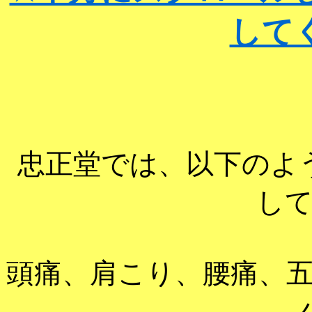
して
忠正堂では、以下のよ
し
頭痛、肩こり、腰痛、