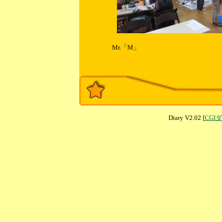
Mr.「M」
Diary V2.02 [
CGI