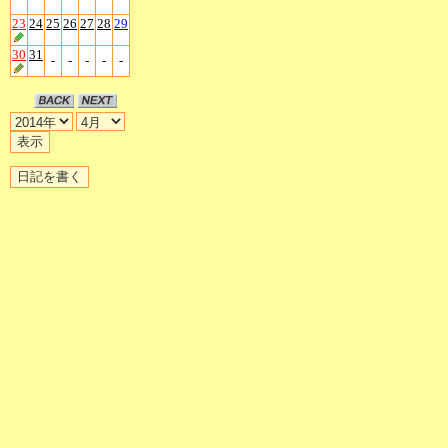
23
24
25
26
27
28
29
30
31
-
-
-
-
-