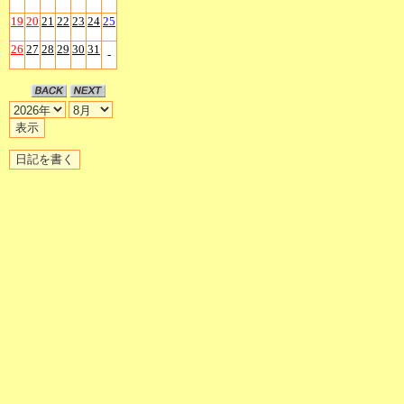
19
20
21
22
23
24
25
26
27
28
29
30
31
-