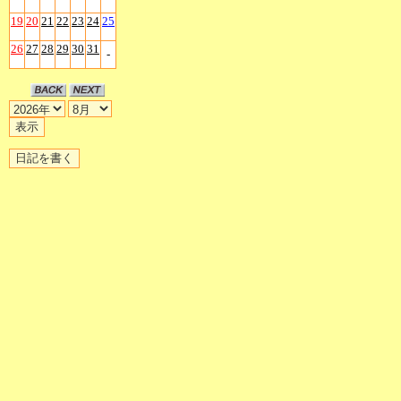
19
20
21
22
23
24
25
26
27
28
29
30
31
-