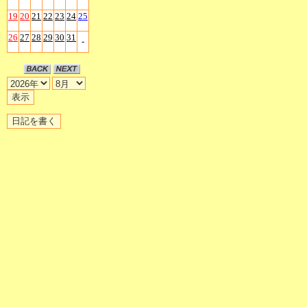
19
20
21
22
23
24
25
26
27
28
29
30
31
-