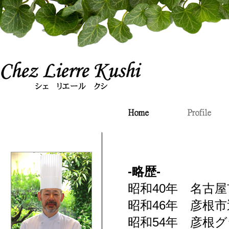
-略歴-
昭和40年 名古
昭和46年 彦根
昭和54年 彦根