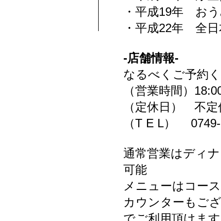
・平成19年 お
・平成22年 全
-店舗情報-
なるべくご予約く
（営業時間）18:0
（定休日） 不定
（T E L） 0749-
通常営業はディナ
可能
メニューはコース料
カウンターもござ
でご利用頂けます