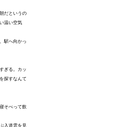
朝だというの
い温い空気
、駅へ向かっ
すぎる。カッ
を探すなんて
寝そべって飲
ぶ入道雲を見