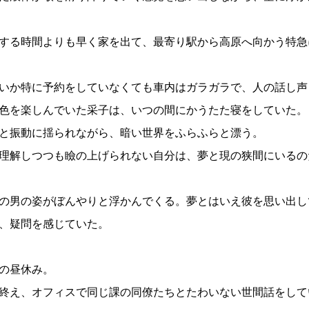
する時間よりも早く家を出て、最寄り駅から高原へ向かう特急
いか特に予約をしていなくても車内はガラガラで、人の話し声
色を楽しんでいた采子は、いつの間にかうたた寝をしていた。
と振動に揺られながら、暗い世界をふらふらと漂う。
理解しつつも瞼の上げられない自分は、夢と現の狭間にいるの
の男の姿がぼんやりと浮かんでくる。夢とはいえ彼を思い出し
、疑問を感じていた。
の昼休み。
終え、オフィスで同じ課の同僚たちとたわいない世間話をして