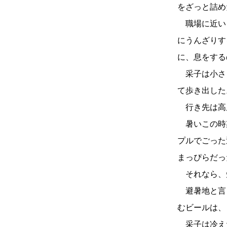
をざっと詰め
職場に近い
にうんざりす
に、息をする
采子は小さ
て歩き出した
行き先は高
暑いこの時
プルでごった
まっぴらだっ
それなら、
避暑地と言
むビールは、
采子は冷え