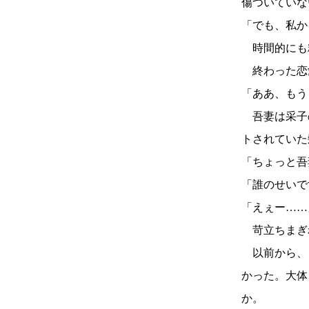
傷ついていな
「でも、私か
時間的にも
終わった恋
「ああ、もう
吾妻は采子
トされていた
「ちょっと吾
「誰のせいで
「えぇー……
苛立ちまぎ
以前から、
かった。大体
か。