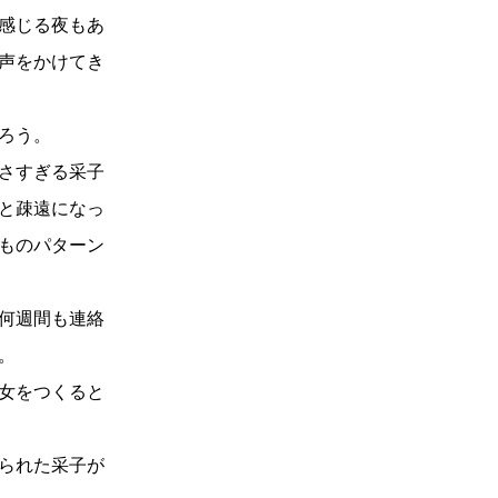
感じる夜もあ
声をかけてき
ろう。
さすぎる采子
と疎遠になっ
ものパターン
何週間も連絡
。
女をつくると
られた采子が