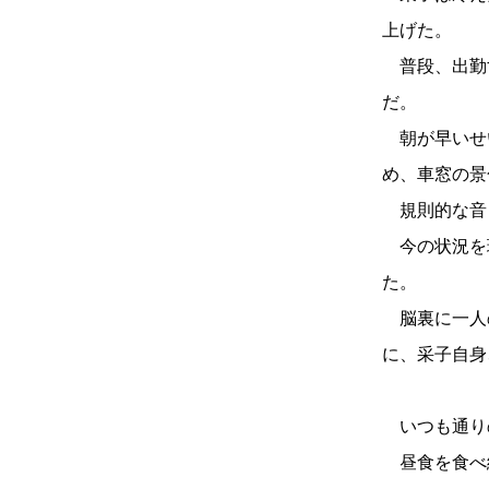
上げた。
普段、出勤
だ。
朝が早いせ
め、車窓の景
規則的な音
今の状況を
た。
脳裏に一人
に、采子自身
いつも通り
昼食を食べ