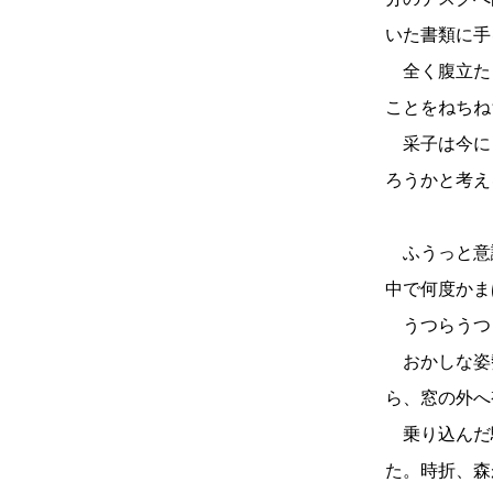
いた書類に手
全く腹立た
ことをねちね
采子は今に
ろうかと考え
ふうっと意
中で何度かま
うつらうつ
おかしな姿
ら、窓の外へ
乗り込んだ
た。時折、森