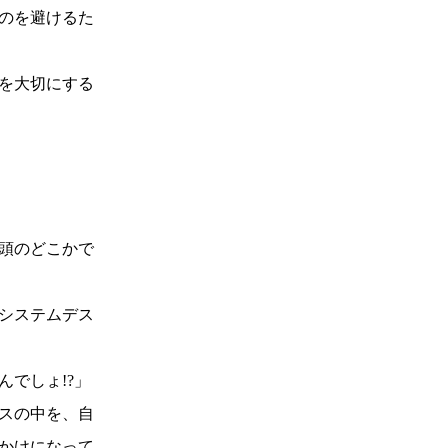
のを避けるた
を大切にする
頭のどこかで
システムデス
でしょ!?」
スの中を、自
かけになって