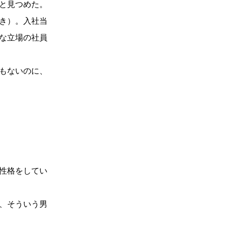
と見つめた。
き）。入社当
な立場の社員
もないのに、
性格をしてい
、そういう男