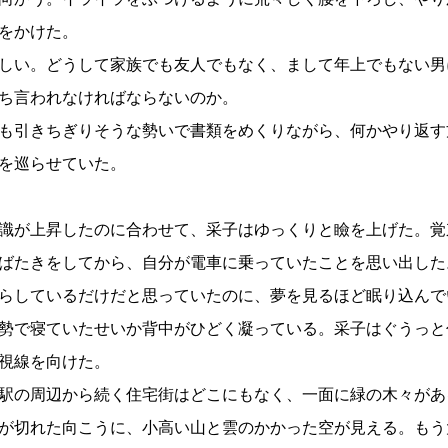
をかけた。
しい。どうして家族でも友人でもなく、まして年上でもない男
ち言われなければならないのか。
も引きちぎりそうな勢いで書類をめくりながら、何かやり返す
を巡らせていた。
識が上昇したのに合わせて、采子はゆっくりと瞼を上げた。覚
ばたきをしてから、自分が電車に乗っていたことを思い出した
らしているだけだと思っていたのに、夢を見るほど眠り込んで
勢で寝ていたせいか背中がひどく凝っている。采子はぐうっと
視線を向けた。
駅の周辺から続く住宅街はどこにもなく、一面に緑の木々があ
が切れた向こうに、小高い山と雲のかかった空が見える。もう