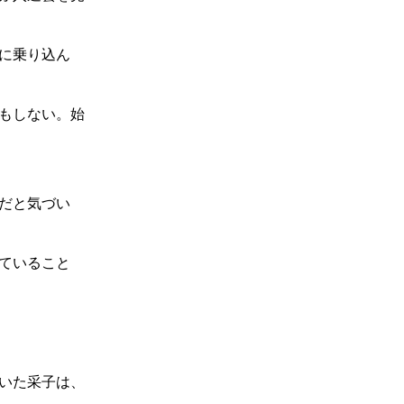
に乗り込ん
もしない。始
だと気づい
ていること
いた采子は、