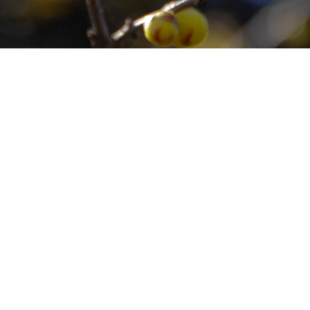
本サイトに掲載された情報やコンテンツを無断で使用することを禁止します
.
Copyright (C) 2003-2011 stone_bridge All rights reserved