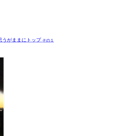
思うがままにトップ
その１