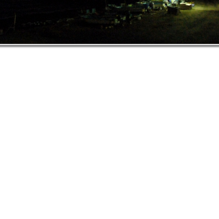
本サイトに掲載された情報やコンテンツを無断で使用することを禁止します
.
Copyright (C) 2003-2011 stone_bridge All rights reserved