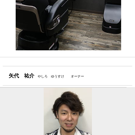
矢代 祐介
やしろ ゆうすけ オーナー