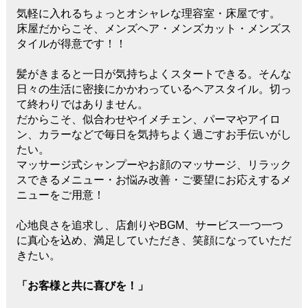
気軽に入れるちょっとオシャレな理容室・床屋です。
床屋だからこそ、メンズヘア・メンズカット・メンズス
タイルが得意です！！
髪がきまると一日が気持ちよくスタートできる。そんな
日々の生活に密接にかかわっているヘアスタイル。切っ
て終わりではありません。
だからこそ、似合わせやイメチェン、パーマやアイロ
ン、カラーなどで毎日を気持ちよく過ごすお手伝いがし
たい。
マッサージ式シャンプーやお顔のマッサージ、リラック
スできるメニュー・お悩み改善・ご要望にお応えするメ
ニューをご用意！
心地良さを追求し、店創りやBGM、サービス一つ一つ
に真心を込め、満足していただき、笑顔になっていただ
きたい。
「お客様と共に喜びを！」