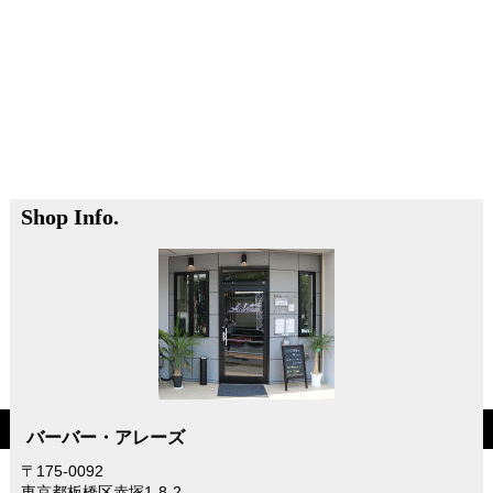
Shop Info.
お問い合わせ・ご意見・ご要望はメールでもお受けいたします。
WEB予約だけではなく、メールやLINEでのご予約も可能です。
（メールやLINEの場合は、こちらからの確認メールにてご予約を確定させていただきま
す。
忙しくて確認できない場合もございます。返信が来ないときは
お手数ですがお電話いただけるようお願いいたします。）
barber.alaise@gmail.com
copyright©2017 Barber A l'aise all rights reserved.
バーバー・アレーズ
〒175-0092
このページの先頭へ
東京都板橋区赤塚1-8-2