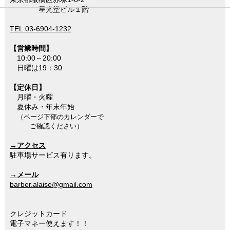
星光堂ビル１階
TEL.03-6904-1232
【営業時間】
10:00～20:00
日曜は19：30
【定休日】
月曜・火曜
夏休み・年末年始
（ページ下部のカレンダーで
ご確認ください）
→アクセス
駐車場サービス有ります。
→メール
barber.alaise@gmail.com
クレジットカード
電子マネー使えます！！