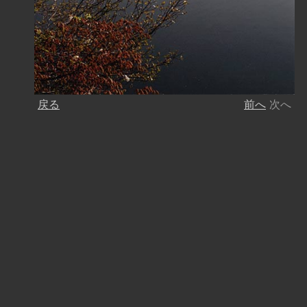
戻る
前へ
次へ