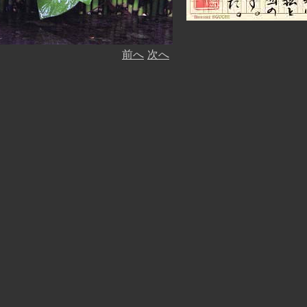
前へ
次へ