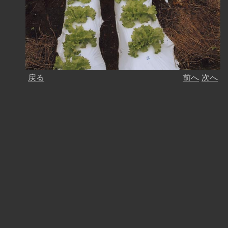
戻る
前へ
次へ