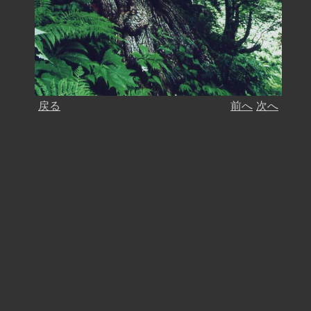
戻る
前へ
次へ