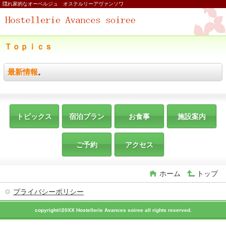
隠れ家的なオーベルジュ オステルリーアヴァンソワ
Ｔｏｐｉｃｓ
最新情報
。
トピックス
宿泊プラン
お食事
施設案内
ご予約
アクセス
ホーム
トップ
プライバシーポリシー
copyright©20XX Hostellerie Avances soiree all rights reserved.