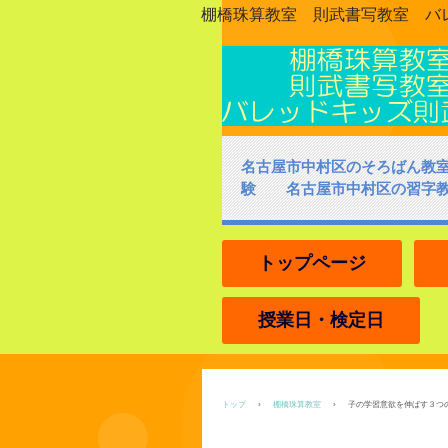
棚橋珠算教室 則武書写教室 バ
名古屋市中村区のそろばん教
験 名古屋市中村区の習字
トップページ
授業日・検定日
トップ
›
棚橋珠算教室
›
子の学習意欲を伸ばす３つ