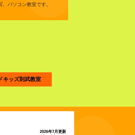
写、パソコン教室です。
ドキッズ則武教室
2026年7月更新