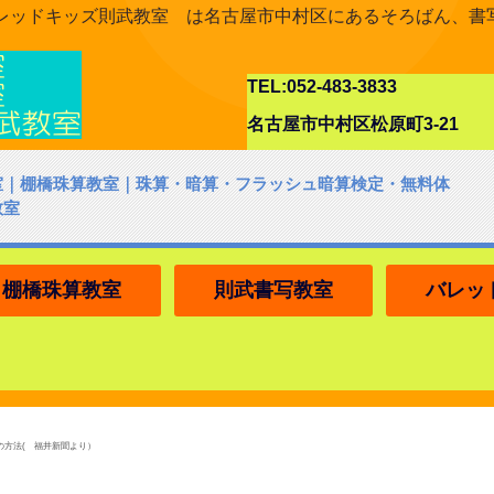
レッドキッズ則武教室 は名古屋市中村区にあるそろばん、書
TEL:052-483-3833
名古屋市中村区松原町3-21
室｜棚橋珠算教室｜珠算・暗算・フラッシュ暗算検定・無料体
教室
棚橋珠算教室
則武書写教室
バレッ
の方法( 福井新聞より）