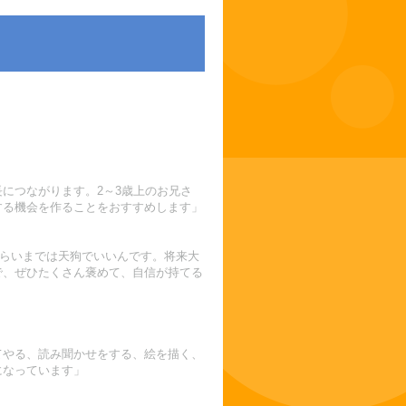
につながります。2～3歳上のお兄さ
する機会を作ることをおすすめします」
くらいまでは天狗でいいんです。将来大
で、ぜひたくさん褒めて、自信が持てる
てやる、読み聞かせをする、絵を描く、
になっています」