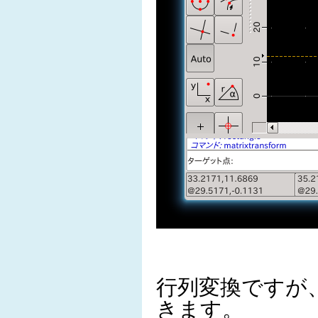
行列変換ですが、
きます。