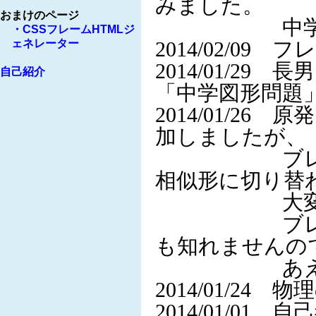
みました。
中学図形問
2014/02/0
2014/01/2
「中学図形問題
2014/01/2
加しましたが、
ブレインス
相似形に切り替
大変読みに
ブレインス
も知れませんの
あえてその
2014/01/2
2014/01/0