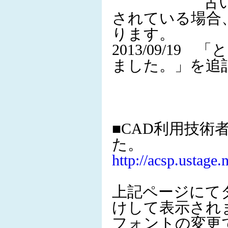
古いバージ
されている場合
ります。
2013/09/1
ました。」を追
■CAD利用技
た。
http://acsp.ustage.
上記ページにて
けして表示され
フォントの変更で