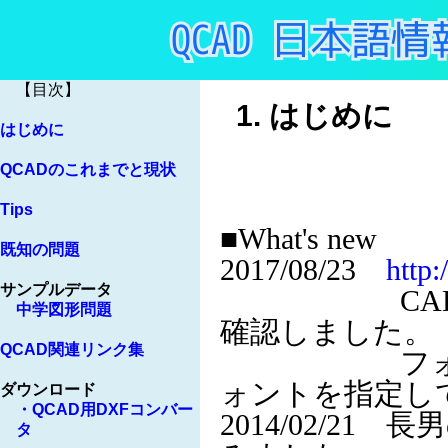
1. はじめ
Last 
■What's new
2017/08/23
http:
CAD利用
確認しました。
フォントの変
ォントを指定し
2014/02/2