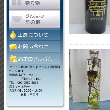
アート工房Rin(サンドブラスト専門店)
〒790-0811
松山市本町5丁目8-71F
石鎚ハイツ101
TEL：090-9552-5866
店主：村上浩一
営業時間：10:00～18:00
休日：不定期