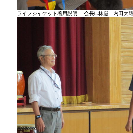
ライフジャケット着用説明 会長L.林巌 内田大