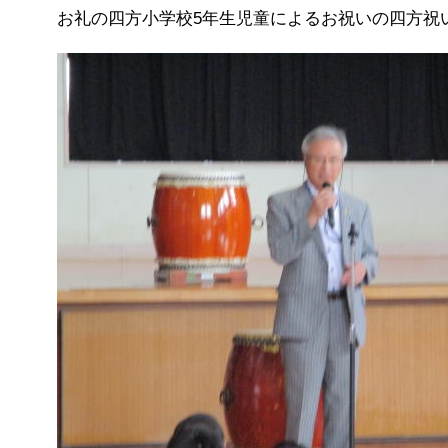
お礼の四方小学校5年生児童によるお祝いの四方祝