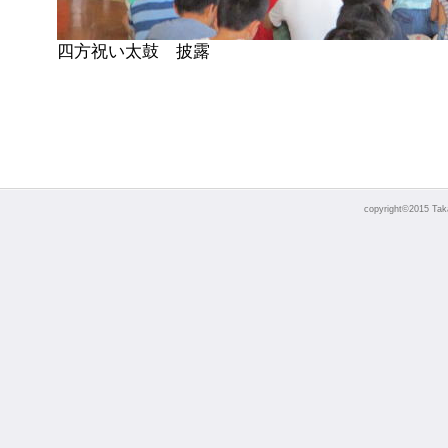
四方祝い太鼓 披露
copyright©2015 Takao