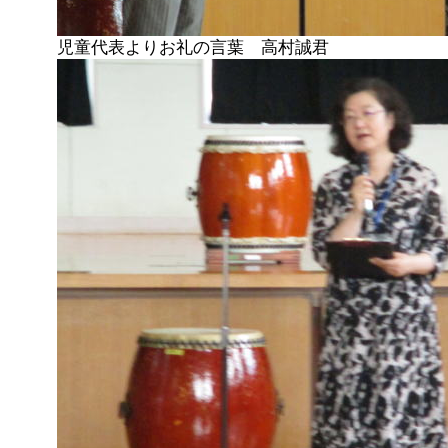
児童代表よりお礼の言葉 高村誠君