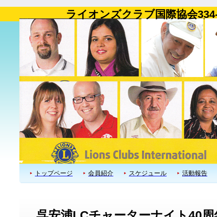
ライオンズクラブ国際協会334
トップページ
会員紹介
スケジュール
活動報告
呉安浦LCチャーターナイト40