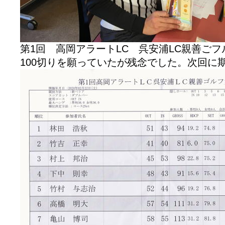
第1回 高岡アラートLC 呉安浦LC親善ご
100切りを願っていたが残念でした。次回に