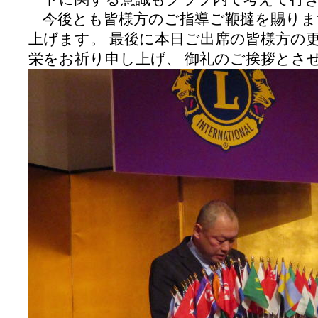
今後とも皆様方のご指導ご鞭撻を賜りま
上げます。
最後に本日ご出席の皆様方の
栄をお祈り申し上げ、 御礼のご挨拶とさ