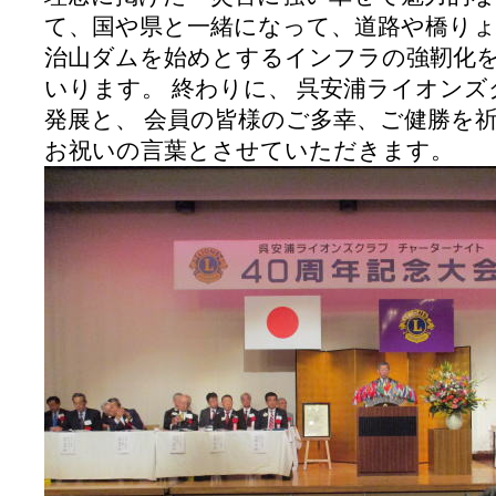
て、国や県と一緒になって、道路や橋りょ
治山ダムを始めとするインフラの強靭化
いります。
終わりに、 呉安浦ライオン
発展と、 会員の皆様のご多幸、ご健勝を
お祝いの言葉とさせていただきます。