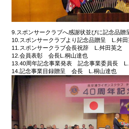
9.スポンサークラブへ感謝状並びに記念品贈
10.スポンサークラブより記念品贈呈 L.舛
11.スポンサークラブ会長祝辞 L.舛田英之
12.会員表彰 会長L.桐山達也
13.40周年記念事業発表 記念事業委員長 L
14.記念事業目録贈呈 会長 L.桐山達也