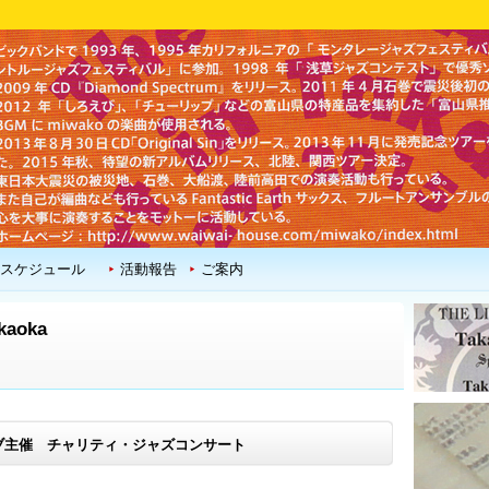
スケジュール
活動報告
ご案内
aoka
主催 チャリティ・ジャズコンサート