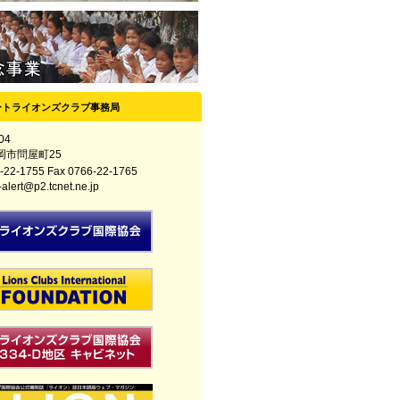
ートライオンズクラブ事務局
04
岡市問屋町25
-22-1755 Fax 0766-22-1765
ert@p2.tcnet.ne.jp