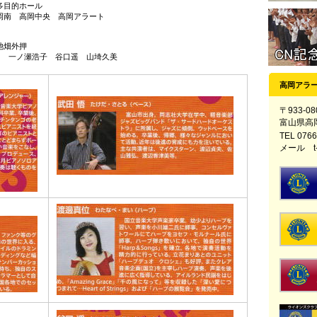
多目的ホール
南 高岡中央 高岡アラート
池畑外押
 一ノ瀬浩子 谷口遥 山埼久美
高岡アラ
〒933-08
富山県高
TEL 0766
メール t-al