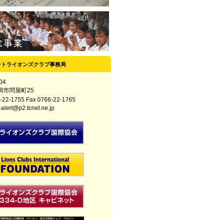
ートライオンズクラブ事務局
04
岡市問屋町25
-22-1755 Fax 0766-22-1765
ert@p2.tcnet.ne.jp