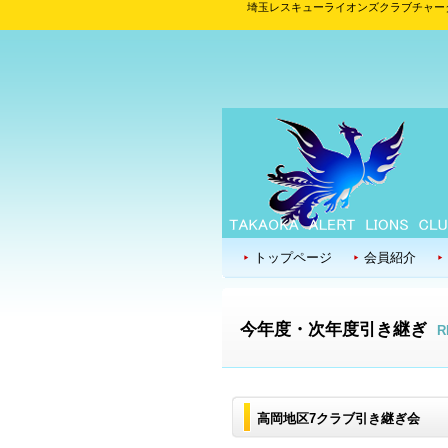
埼玉レスキューライオンズクラブチャー
トップページ
会員紹介
今年度・次年度引き継ぎ
R
高岡地区7クラブ引き継ぎ会