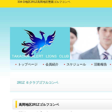
334-D地区2R1Z高岡地区懇親ゴルフコンペ
トップページ
会員紹介
スケジュール
活動報告
2R1Z ６クラブゴフルコンペ
高岡地区2R1Zゴルフコンペ