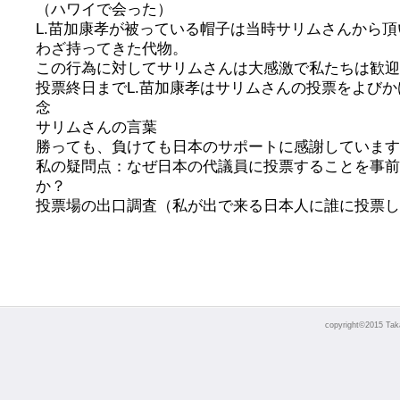
（ハワイで会った）
L.苗加康孝が被っている帽子は当時サリムさんから
わざ持ってきた代物。
この行為に対してサリムさんは大感激で私たちは歓迎
投票終日までL.苗加康孝はサリムさんの投票をよび
念
サリムさんの言葉
勝っても、負けても日本のサポートに感謝しています
私の疑問点：なぜ日本の代議員に投票することを事前
か？
投票場の出口調査（私が出で来る日本人に誰に投票し
copyright©2015 Takao