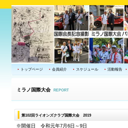
トップページ
会員紹介
スケジュール
活動報告
ミラノ国際大会
REPORT
第102回ライオンズクラブ国際大会 2019
※開催日 令和元年7月6日～9日