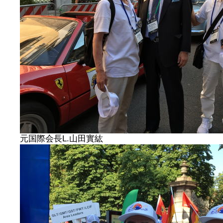
元国際会長L.山田實紘