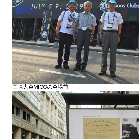
国際大会MICOの会場前