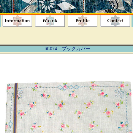
tif-074 ブックカバー