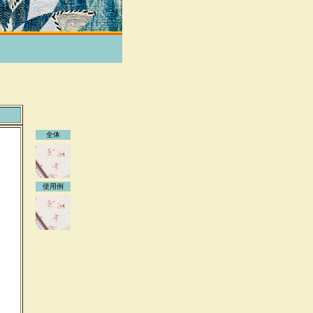
全体
使用例