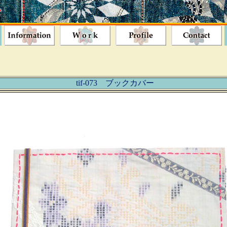
tif-073 ブックカバー