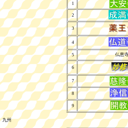
1
2
3
4
仏恵
5
6
7
8
9
九州