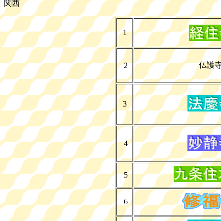
関西
1
仏護
2
3
4
5
6