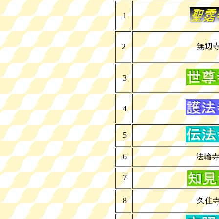
1
無辺
2
3
4
5
6
法輪
7
8
久住