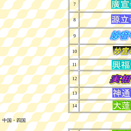
7
8
9
10
11
12
13
14
中国・四国