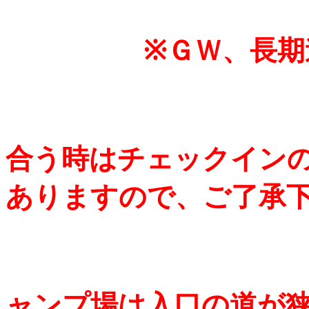
※ＧＷ、長期連
●
合う時はチェックイン
ありますので、ご了承
●
ャンプ場は入口の道が