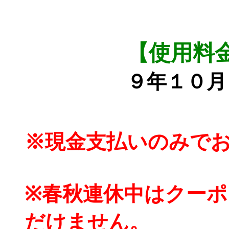
【使用料
９年１０月
※現金支払いのみで
※春秋連休中はクー
だけません。