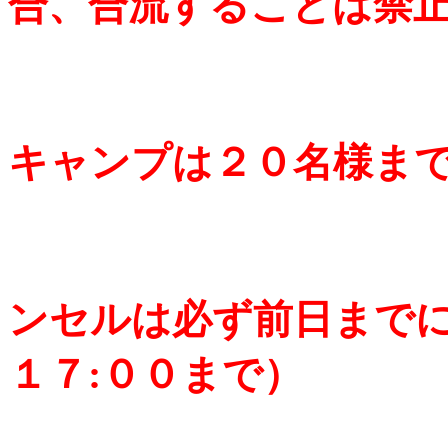
合、合流することは禁
●
キャンプは２０名様ま
●
ンセルは必ず前日まで
１７:００まで）