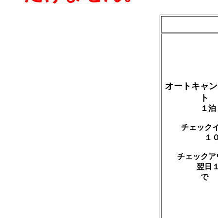
オートキャン
ト
１泊
チェック
１０
チェックア
翌日１６
で