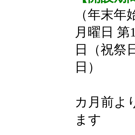
（年末年
月曜日 第
日（祝祭
日）
カ月前よ
ます