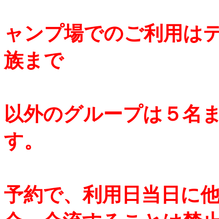
●
ャンプ場でのご利用は
族まで
以外のグループは５名
す。
予約で、利用日当日に