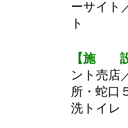
ーサイト
ト
【施 
ント売店
所・蛇口
洗トイレ