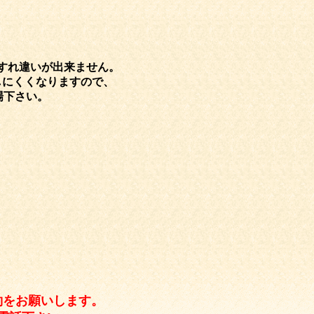
すれ違いが出来ません。
しにくくなりますので、
場下さい。
約をお願いします。