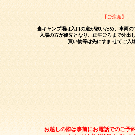
【ご注
意】
当キャンプ場は入口の道が狭いため、車両の
入場の方が優先となり、正午ごろまで外出
買い物等は先にすま せてご入
お越しの際は事前にお電話でのご予