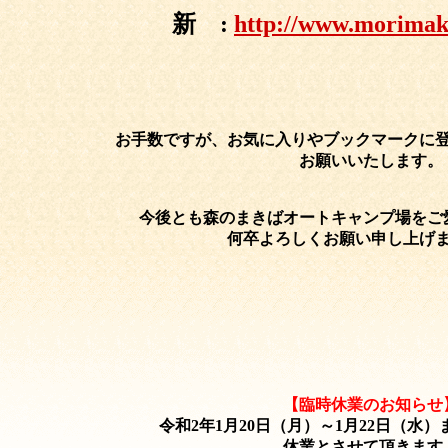
新 :
http://www.morima
お手数ですが、お気に入りやブックマークに
お願いいたします。
今後とも森のまきばオートキャンプ場をご
何卒よろしくお願い申し上
【臨時休業のお知らせ
令和2年1月20日（月）～1月22日（水
休業とさせて頂きます