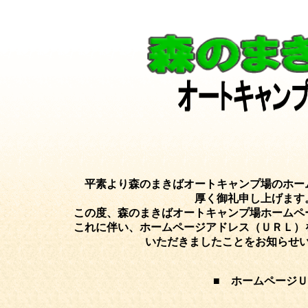
平素より森のまきばオートキャンプ場のホー
厚く御礼申し上げます
この度、森のまきばオートキャンプ場ホームペ
これに伴い、ホームページアドレス（ＵＲＬ）
いただきましたことをお知らせ
■
ホームページＵ