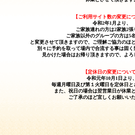
【ご利用サイト数の変更に
令和2年1月より、
ご家族連れの方は2家族2張
ご家族以外のグループの方は5名
と変更させて頂きますので、ご理解ご協力のほ
別々に予約を取って場内で合流する事は固く
見かけた場合はお帰り頂きますので、よろ
【定休日の変更につい
令和元年10月1日より
毎週月曜日及び第１火曜日を定休日と
また、祝日の場合は翌営業日が休業
ご了承のほど宜しくお願いい