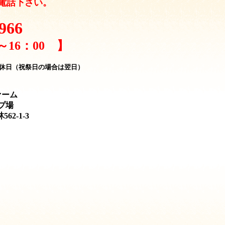
電話下さい。
966
～16：00 】
休日（祝祭日の場合は翌日）
ァーム
プ場
62-1-3