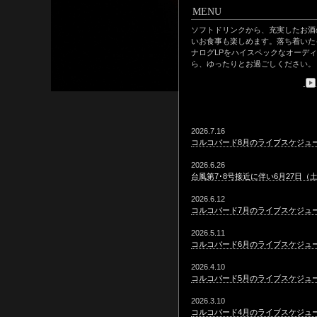
MENU
ソフトドリンクから、充実したお酒
いお食事も楽しめます。落ち着いた
ナログLPをハイスペックなオーデ
ら、ゆったりとお過ごしください。
2026.7.16
コルコバード8月のライブスケジュ
2026.6.26
台風第7･8号接近に伴い6月27日
2026.6.12
コルコバード7月のライブスケジュ
2026.5.11
コルコバード6月のライブスケジュ
2026.4.10
コルコバード5月のライブスケジュ
2026.3.10
コルコバード4月のライブスケジュ