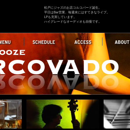
松戸にジャズのお店コルコバード誕生。
平日はBar営業、毎週末にはすてきなライブ。
LPも充実しています。
ハイグレードなオーディオも自慢です。