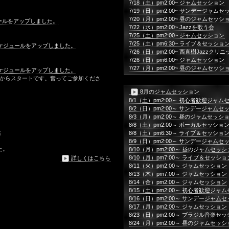
7/18（土）pm2:00~ ジャムセッション
7/19（日）pm2:00~ サンデージャム
7/20（月）pm2:00~ 昼のジャムセッシ
ールをアップしました。
7/22（水）pm2:00~ Jazzを歌う会
7/25（土）pm2:00~ ジャムセッション
7/25（土）pm6:30~ ライブ＆セッショ
スケジュールをアップしました。
7/26（日）pm2:00~ 西直樹Jazzク
7/26（日）pm6:00~ ジャムセッション
7/27（月）pm2:00~ 昼のジャムセッシ
スケジュールをアップしました。
ンからスタートです。奮ってご参加くださ
8月のジャムセッション
8/1（土）pm2:00～ 初心者歓迎ジャ
8/2（日）pm2:00～ サンデージャムセ
8/3（月）pm2:00～ 昼のジャムセッシ
8/8（土）pm2:00～ ボーカルセッショ
8/8（土）pm6:30～ ライブ＆セッショ
藤
8/9（日）pm2:00～ サンデージャムセ
た。
8/10（月）pm2:00～ 昼のジャムセッ
8/10（月）pm7:00～ ライブ＆セッショ
詳しくはこちら
8/11（火）pm2:00～ ジャムセッション
8/13（木）pm7:00～ ジャムセッション
8/14（金）pm2:00～ ジャムセッション
8/15（土）pm2:00～ 初心者歓迎ジャ
8/16（日）pm2:00～ サンデージャム
8/17（月）pm2:00～ ジャムセッション
8/23（日）pm2:00～ ブラジル音楽セ
8/24（月）pm2:00～ 昼のジャムセッ