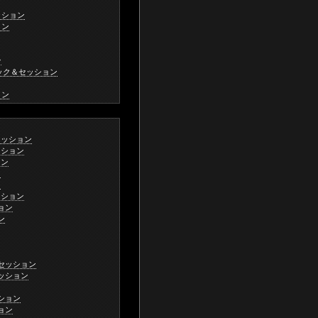
セッション
ョン
ン
リニック＆セッション
ョン
ムセッション
ッション
ョン
ン
ン
ッション
ション
ン
ムセッション
セッション
ッション
ション