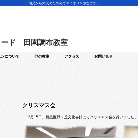
幼児から大人のためのヴァイオリン教室です。
ード 田園調布教室
スンについて
他の教室
アクセス
お問い合せ
クリスマス会
12月15日、目黒区緑ヶ丘文化会館にてクリスマス会を行いました。