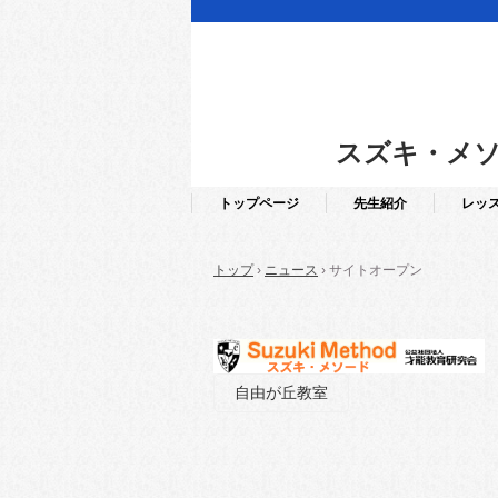
スズキ・メソ
トップページ
先生紹介
レッ
トップ
›
ニュース
›
サイトオープン
自由が丘教室