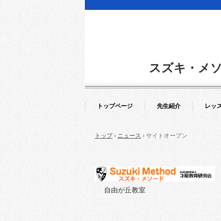
スズキ・メソ
トップページ
先生紹介
レッ
トップ
›
ニュース
›
サイトオープン
自由が丘教室