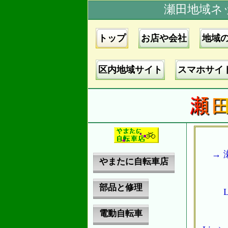
瀬田地域ネ
トップ
お店や会社
地域
区内地域サイト
スマホサイ
→ 
やまたに自転車店
部品と修理
電動自転車