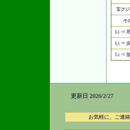
宝クジ
そ
Li 
Li 
Li 
更新日 2026/2/27
お気軽に、ご連絡下さい