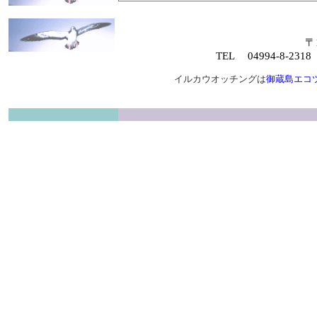
〒
TEL 04994-8-23
イルカウオッチングは
御蔵島エコ