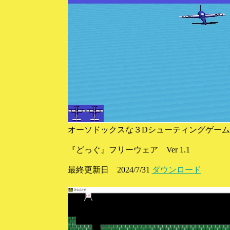
オーソドックスな３Dシューティングゲーム
『どっぐ』フリーウェア Ver 1.1
最終更新日 2024/7/31
ダウンロード