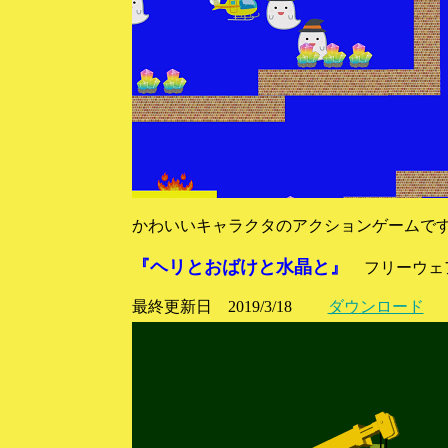
かわいいキャラクタのアクションゲームで
『ヘリとおばけと水晶と』
フリーウェア 
最終更新日 2019/3/18
ダウンロード