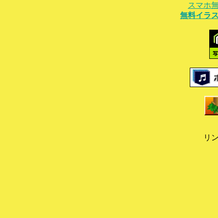
スマホ
無料イラ
リ