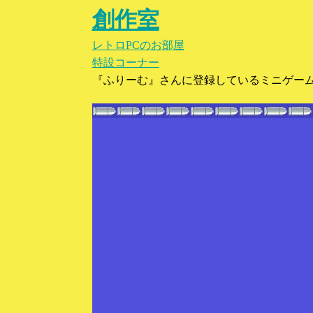
創作室
レトロPCのお部屋
特設コーナー
『ふりーむ』さんに登録しているミニゲー