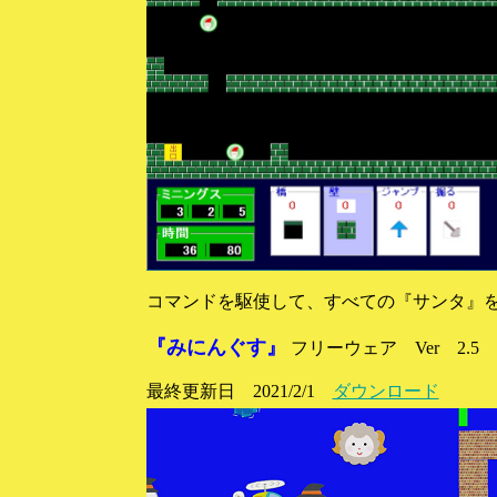
コマンドを駆使して、すべての『サンタ』
『みにんぐす』
フリーウェア Ver 2.5
最終更新日 2021/2/1
ダウンロード