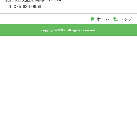
TEL 075-623-0858
ホーム
トップ
copyright©20XX all rights reserved.