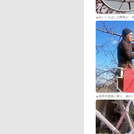
▲白いくちばしの野鳥が、
▲高所作業車に乗り、細か