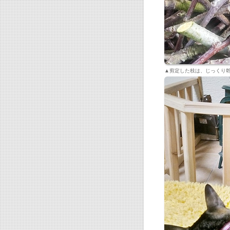
▲剪定した枝は、じっくり