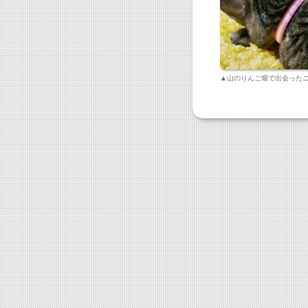
▲山のりんご畑で出会った