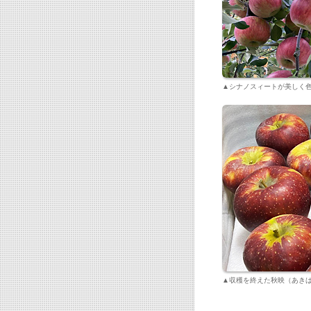
▲シナノスィートが美しく
▲収穫を終えた秋映（あき