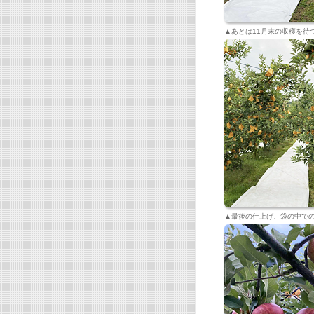
▲あとは11月末の収穫を待
▲最後の仕上げ、袋の中で