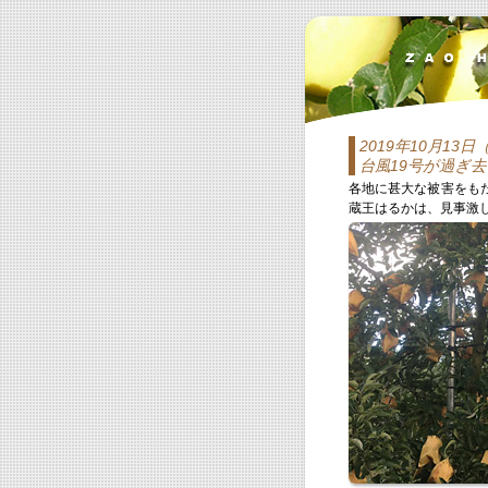
2019年10月13日
台風19号が過ぎ
各地に甚大な被害をも
蔵王はるかは、見事激