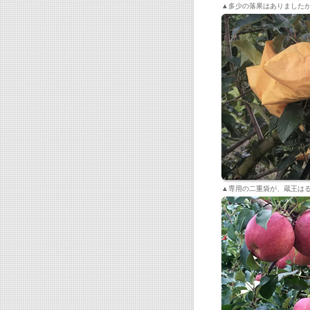
▲多少の落果はありました
▲専用の二重袋が、蔵王は