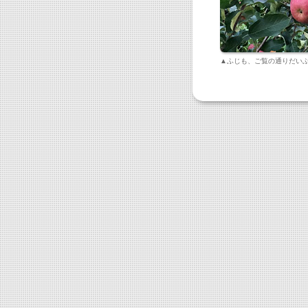
▲ふじも、ご覧の通りだい